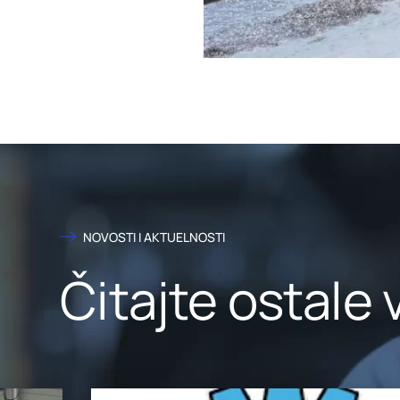
NOVOSTI I AKTUELNOSTI
Čitajte ostale 