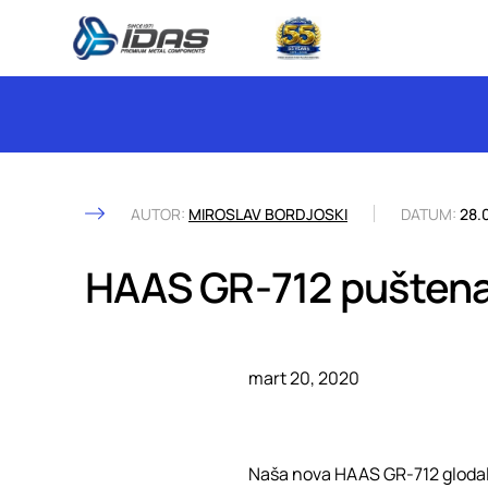
Skip to content
AUTOR:
MIROSLAV BORDJOSKI
DATUM:
28.
HAAS GR-712 puštena
mart 20, 2020
Naša nova HAAS GR-712 glodalic