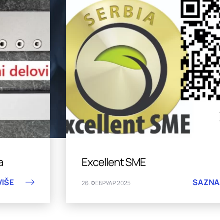
Excellent SME
SAZNAJ VI
26. ФЕБРУАР 2025