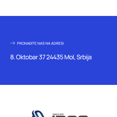
PRONAĐITE NAS NA ADRESI
8. Oktobar 37 24435 Mol, Srbija