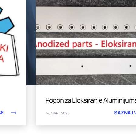
Pogon za Eloksiranje Aluminijuma
SAZNAJ VIŠE
14. МАРТ 2025