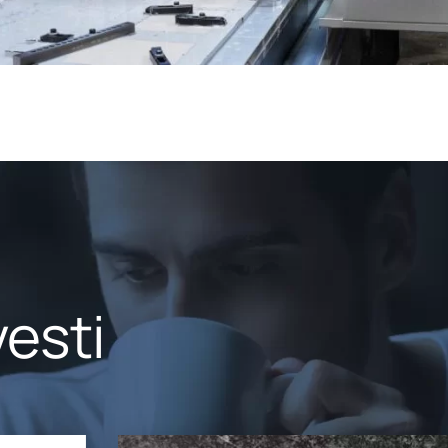
vesti