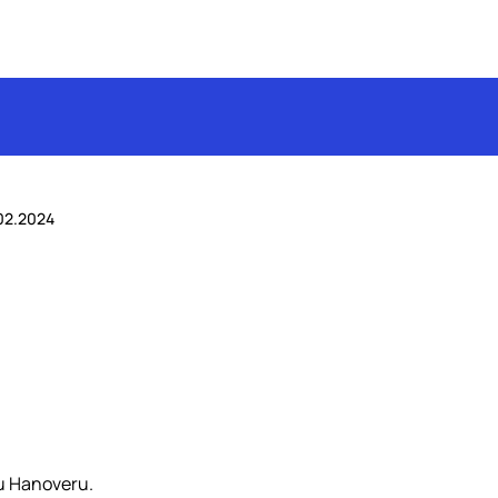
02.2024
 u Hanoveru.