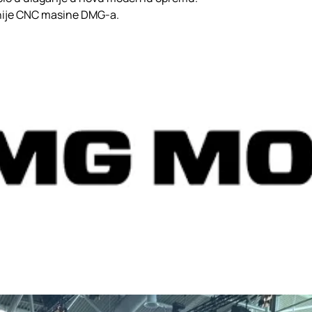
nije CNC masine DMG-a.