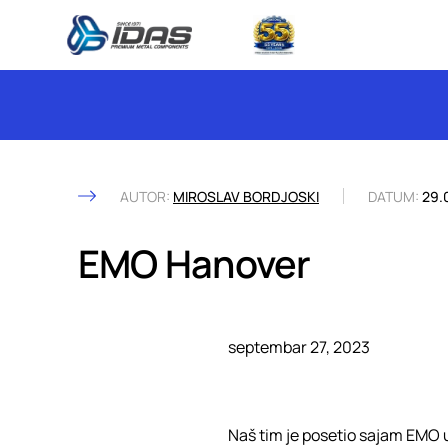
Skip to content
AUTOR:
MIROSLAV BORDJOSKI
DATUM:
29.
EMO Hanover
septembar 27, 2023
Naš tim je posetio sajam EMO