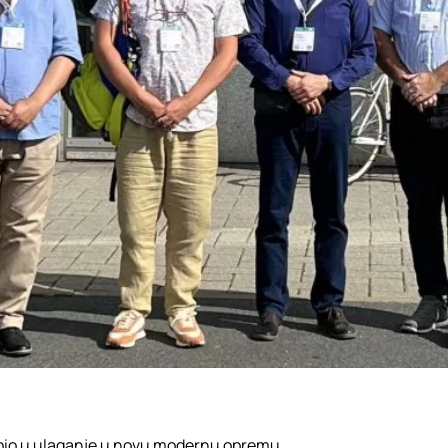
e bio u ulaganje u novu modernu opremu.