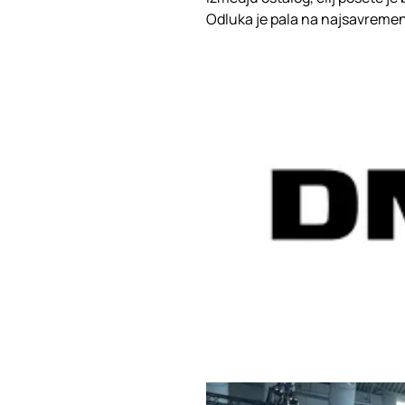
Odluka je pala na najsavreme