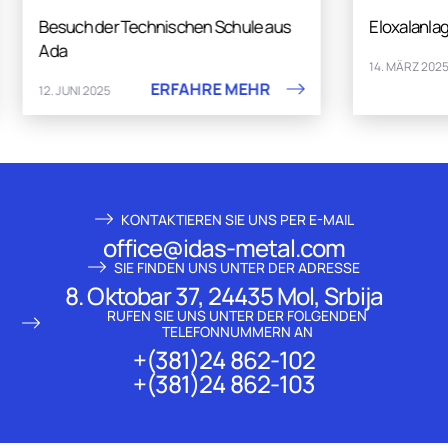
Besuch der Technischen Schule aus
Eloxalanla
Ada
14. MÄRZ 202
ERFAHRE MEHR
12. JUNI 2025
KONTAKTIEREN SIE UNS PER E-MAIL
office@idas-metal.com
SIE FINDEN UNS UNTER DER ADRESSE
8. Oktobar 37, 24435 Mol, Srbija
RUFEN SIE UNS UNTER DER FOLGENDEN
TELEFONNUMMERN AN
+(381)24 862-102
+(381)24 862-103