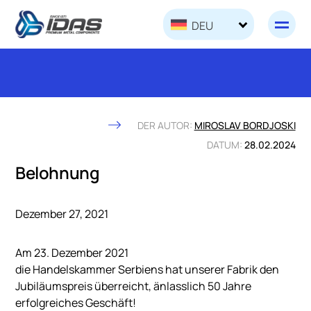
Skip to content
DEU
DER AUTOR:
MIROSLAV BORDJOSKI
DATUM:
28.02.2024
Belohnung
Dezember 27, 2021
Am 23. Dezember 2021
die Handelskammer Serbiens hat unserer Fabrik den
Jubiläumspreis überreicht, änlasslich 50 Jahre
erfolgreiches Geschäft!