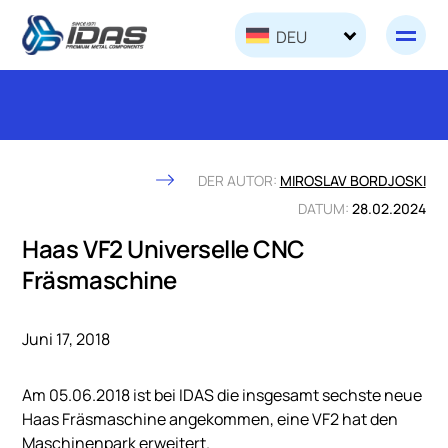
Skip to content
DEU
DER AUTOR:
MIROSLAV BORDJOSKI
DATUM:
28.02.2024
Haas VF2 Universelle CNC
Fräsmaschine
Juni 17, 2018
Am 05.06.2018 ist bei IDAS die insgesamt sechste neue
Haas Fräsmaschine angekommen, eine VF2 hat den
Maschinenpark erweitert.