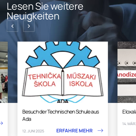
Lesen Sie weitere
Neuigkeiten
Besuch der Technischen Schule aus
Eloxalanla
Ada
14. MÄRZ 202
ERFAHRE MEHR
12. JUNI 2025