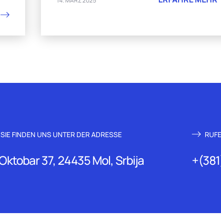
14. MÄRZ 2025
SIE FINDEN UNS UNTER DER ADRESSE
RUFE
 Oktobar 37, 24435 Mol, Srbija
+(381