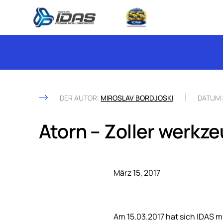
Skip to content
DER AUTOR:
MIROSLAV BORDJOSKI
DATUM
Atorn – Zoller werkze
März 15, 2017
Am 15.03.2017 hat sich IDAS 