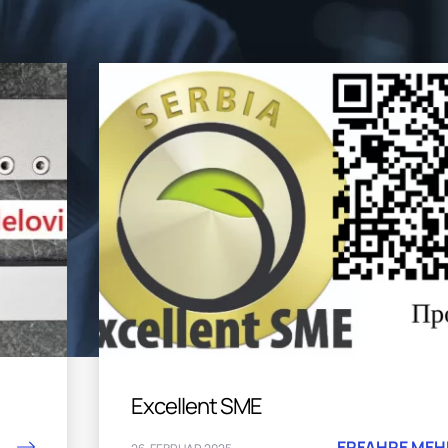
Excellent SME
ERFAHRE MEH