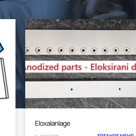
Eloxalanlage
ERFAHRE MEHR